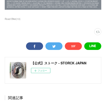
Road Bike
(
13
)
【公式】ストーク - STORCK JAPAN
フォロー
関連記事