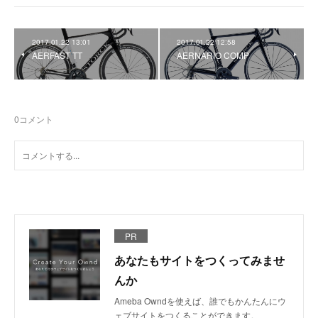
2017.01.22 13:01
2017.01.22 12:58
AERFAST TT
AERNARIO COMP
0
コメント
PR
あなたもサイトをつくってみませ
んか
Ameba Owndを使えば、誰でもかんたんにウ
ェブサイトをつくることができます。