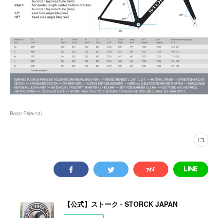
Road Bike
(
13
)
【公式】ストーク - STORCK JAPAN