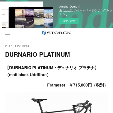
Ameba Owndで
あなただけのホームページやブログをつ
くろう
今すぐ試す
2017.01.22 13:14
DURNARIO PLATINUM
【DURNARIO PLATINUM・デュナリオ プラチナ】
（matt black Uddfibre）
Frameset ￥715,000
円（税別）